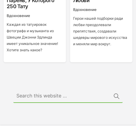
Парень, У Которого
Любви
250 Тату
Вдохновение
Вдохновение
Герои нашей подборки ради
Каждая из татуировок
любви преодолевали
фотографа и музыканта из
препятствия, создавали
Швеции Джонни Эдлинда
шедевры мирового искусства
имеет уникальное значение!
и меняли мир вокруг.
Хотите знать какое?