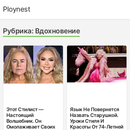
Skip
Ploynest
to
content
Рубрика:
Вдохновение
Этот Стилист —
Язык Не Повернется
Настоящий
Назвать Старушкой.
Волшебник. Он
Уроки Стиля И
Омолаживает Своих
Красоты От 74-Летней