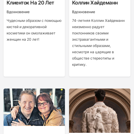
Клиенток На 20 Лет
Коллин Хайдеманн
Вдохновение
Вдохновение
Чудесным образом с помощью
74-летняя Коллин Хайдеманн
кистей и декоративной
неизменно радует
косметики он омолаживает
поклонников своими
женщин на 20 лет!
экстравагантными и
стильными образами,
несмотря на царящие в
обществе стереотипы и
критику.