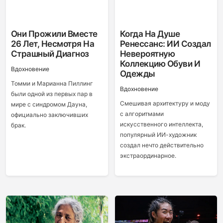
Они Прожили Вместе
Когда На Душе
26 Лет, Несмотря На
Ренессанс: ИИ Создал
Страшный Диагноз
Невероятную
Коллекцию Обуви И
Вдохновение
Одежды
Томми и Марианна Пиллинг
Вдохновение
были одной из первых пар в
Смешивая архитектуру и моду
мире с синдромом Дауна,
с алгоритмами
официально заключивших
искусственного интеллекта,
брак.
популярный ИИ-художник
создал нечто действительно
экстраординарное.