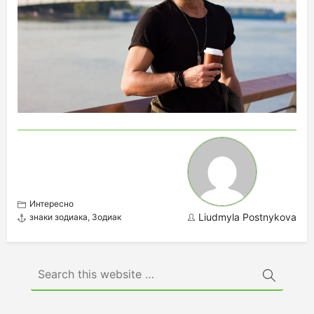
Интересно
Liudmyla Postnykova
знаки зодиака
,
Зодиак