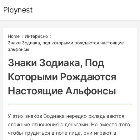
Skip
Ploynest
to
content
Home
›
Интересно
›
Знаки Зодиака, под которыми рождаются настоящие
альфонсы
Знаки Зодиака, Под
Которыми Рождаются
Настоящие Альфонсы
У этих знаков Зодиака нередко складываются
сложные отношения с деньгами. Но вместо того,
чтобы трудиться в поте лица, они играют в