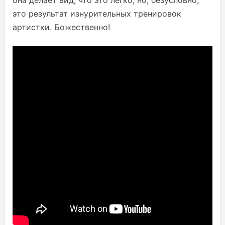
она делает вид, что это легко, но, безусловно,
это результат изнурительных тренировок
артистки. Божественно!